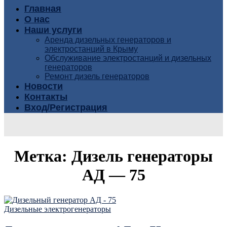
Главная
О нас
Наши услуги
Аренда дизельных генераторов и
электростанций в Крыму
Обслуживание электростанций и дизельных
генераторов
Ремонт дизель генераторов
Новости
Контакты
Вход/Регистрация
Метка:
Дизель генераторы
АД — 75
Дизельные электрогенераторы