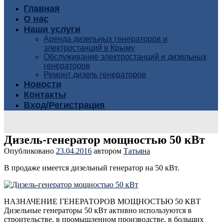
Главная
О нас
Наши услуги
Аренда дизельных генераторов и
электростанций в Крыму
Обслуживание электростанций и дизельных
генераторов
Ремонт дизель генераторов
Новости
Контакты
Вход/Регистрация
Дизель-генератор мощностью 50 кВт
Опубликовано
23.04.2016
автором
Татьяна
В продаже имеется дизельный генератор на 50 кВт.
НАЗНАЧЕНИЕ ГЕНЕРАТОРОВ МОЩНОСТЬЮ 50 КВТ
Дизельные генераторы 50 кВт активно используются в
строительстве, в промышленном производстве, в больших