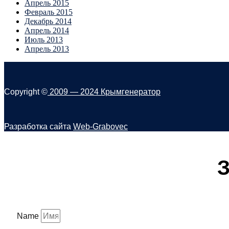
Апрель 2015
Февраль 2015
Декабрь 2014
Апрель 2014
Июль 2013
Апрель 2013
Copyright ©
2009 — 2024
Крымгенератор
Разработка сайта
Web-Grabovec
З
Name