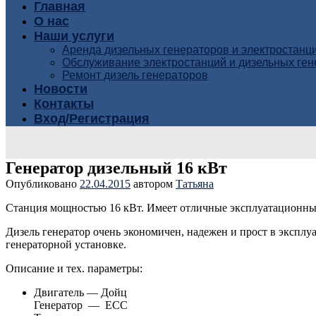
Главная
О нас
Наши услуги
Аренда дизельных генераторов и электростанц
Обслуживание электростанций и дизельных ге
Ремонт дизель генераторов
Новости
Контакты
Вход/Регистрация
Генератор дизельный 16 кВт
Опубликовано
22.04.2015
автором
Татьяна
Станция мощностью 16 кВт. Имеет отличные эксплуатационные
Дизель генератор очень экономичен, надежен и прост в экспл
генераторной установке.
Описание и тех. параметры:
Двигатель — Дойц
Генератор — ЕСС