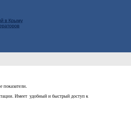
ий в Крыму
нераторов
 показатели.
уатации. Имеет удобный и быстрый доступ к