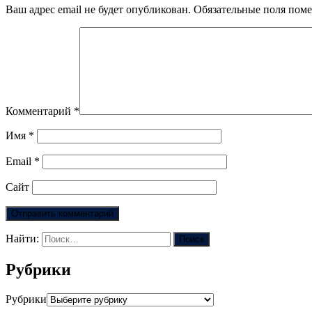
Ваш адрес email не будет опубликован.
Обязательные поля пом
Комментарий
*
Имя
*
Email
*
Сайт
Найти:
Рубрики
Рубрики